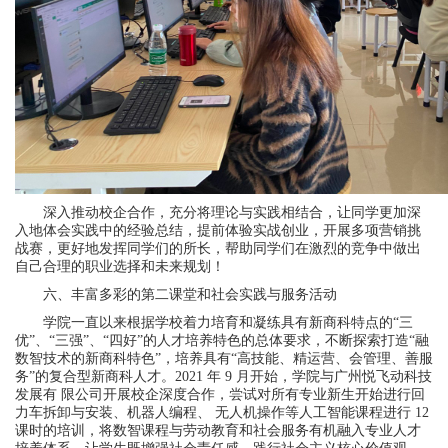
深入推动校企合作，充分将理论与实践相结合，让同学更加深
入地体会实践中的经验总结，提前体验实战创业，开展多项营销挑
战赛，更好地发挥同学们的所长，帮助同学们在激烈的竞争中做出
自己合理的职业选择和未来规划！
六、丰富多彩的第二课堂和社会实践与服务活动
学院一直以来根据学校着力培育和凝练具有新商科特点的“三
优”、“三强”、“四好”的人才培养特色的总体要求，不断探索打造“融
数智技术的新商科特色”，培养具有“高技能、精运营、会管理、善服
务”的复合型新商科人才。2021 年 9 月开始，学院与广州悦飞动科技
发展有 限公司开展校企深度合作，尝试对所有专业新生开始进行回
力车拆卸与安装、机器人编程、 无人机操作等人工智能课程进行 12
课时的培训，将数智课程与劳动教育和社会服务有机融入专业人才