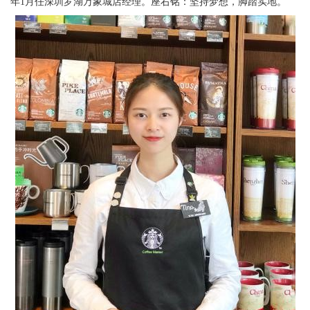
年1月任深圳罗湖万象城店经理。座右铭：坚持梦想，脚踏实地。