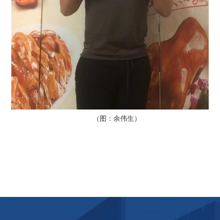
（图：余伟生）