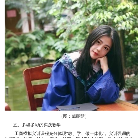
（图：戴鹂慧）
五、多姿多彩的实践教学
工商模拟实训课程充分体现“教、学、做一体化”。实训强调的