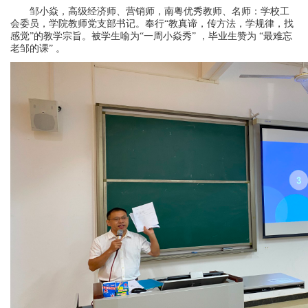
邹小焱，高级经济师、营销师，南粤优秀教师、名师：学校工
会委员，学院教师党支部书记。奉行“教真谛，传方法，学规律，找
感觉”的教学宗旨。被学生喻为“一周小焱秀” ，毕业生赞为 “最难忘
老邹的课” 。