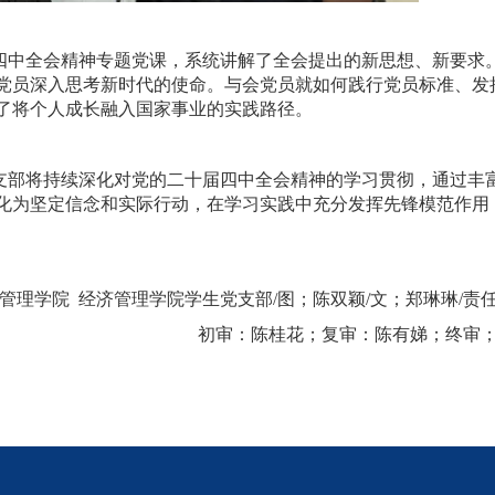
四中全会精神专题党课，系统讲解了全会提出的新思想、新要求
党员深入思考新时代的使命。与会党员就如何践行党员标准、发
了将个人成长融入国家事业的实践路径。
支部将持续深化对党的二十届四中全会精神的学习贯彻，通过丰
化为坚定信念和实际行动，在学习实践中充分发挥先锋模范作用
管理学院 经济管理学院学生党支部/图；
陈双颖/文；郑琳琳/责
初审：陈桂花；复审：陈有娣；终审