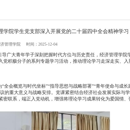
管理学院学生党支部深入开展党的二十届四中全会精神学习
经济管理学院
时间：2025-12-04
引导广大青年学子深刻把握时代方位与历史责任，经济管理学院
入党积极分子的系列专题学习活动，推动理论学习走深走实、入
“全会概览与时代坐标”“指导思想与战略部署”“青年使命与成长
会议的重大意义与战略安排。党课紧密结合经济社会发展实际与
紧密联系，端正入党动机，增强将理论学习成果转化为爱国情、