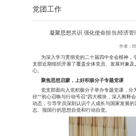
党团工作
凝聚思想共识 强化使命担当|经济
作者：
为深入学习贯彻党的二十届四中全会精神，
支部近期组织开展了覆盖全体党员、发展对象及
心。
聚焦思想启蒙，
上好积极分子专题党课
党支部面向入党积极分子举办专题党课，分为
径”“初心召唤与行动号召”四大模块，深入阐释
动态，引导学员深刻认识个人成长与国家发展的
志、报国行的思想自觉和行动自觉。