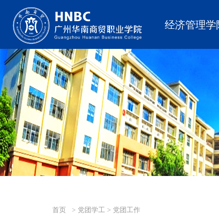
经济管理学
首页
> 党团学工
> 党团工作