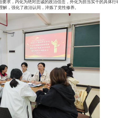
政治要求，内化为绝对忠诚的政治信念，外化为担当实干的具体行
理解，强化了政治认同，淬炼了党性修养。